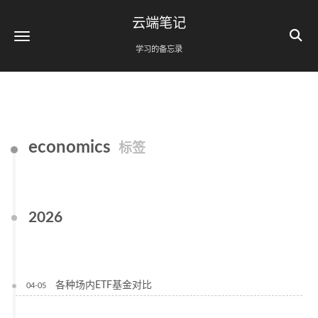
云端笔记
学习的备忘录
economics
标签
2026
各种场内ETF基金对比
04-05