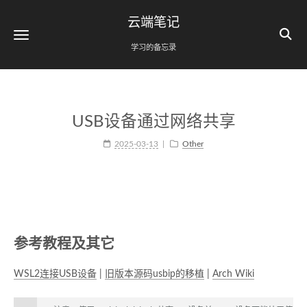
云端笔记
学习的备忘录
USB设备通过网络共享
2025-03-13
Other
参考教程及其它
WSL2连接USB设备
|
旧版本源码usbip的移植
|
Arch Wiki