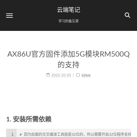
云端笔记
学习的备忘录
AX86U官方固件添加5G模块RM500Q
的支持
2022-10-10
Linux
1. 安装所需依赖
1
# 因为后面的交叉编译工具链是32位的，所以需要开启32位程序支持