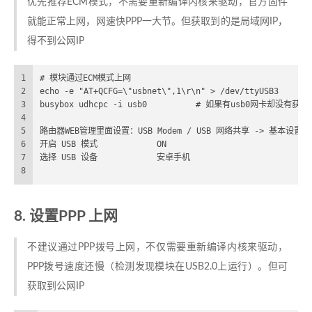
优先推荐ECM模式，不需要重新编译内核来驱动，官方固件
就能正常上网，网速快PPP一大节。但获取到的是局域网IP，
得不到公网IP
1
# 模块通过ECM模式上网
2
3
busybox udhcpc -i usb0		# 如果有
4
5
路由器WEB管理里面设置：USB Modem / USB 网络共享 -> 基本设置
6
开启 USB 模式		ON
7
选择 USB 设备		安卓手机
8
8. 设置PPP 上网
不建议通过PPP拨号上网，不仅需要重新编译内核来驱动，
PPP拨号速度还慢（检测发现模块在USB2.0上运行）。但可
获取到公网IP